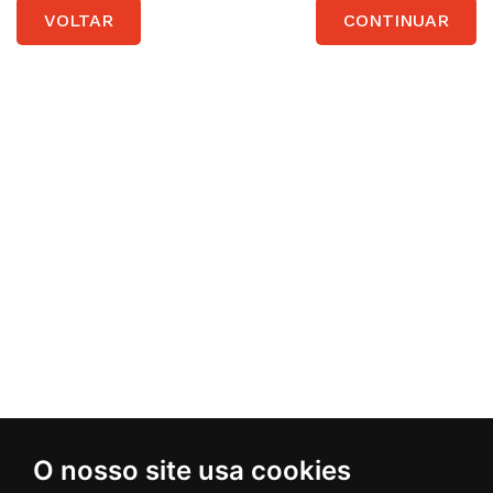
VOLTAR
Minha Conta
O nosso site usa cookies